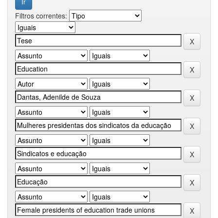
Filtros correntes: