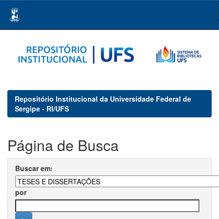
Skip
navigation
Repositório Institucional da Universidade Federal de
Sergipe - RI/UFS
Página de Busca
Buscar em:
por