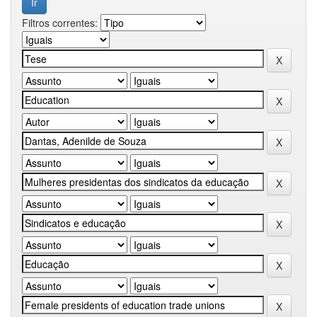
Filtros correntes: