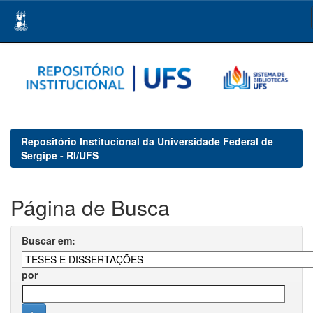
Skip
navigation
Repositório Institucional da Universidade Federal de
Sergipe - RI/UFS
Página de Busca
Buscar em:
por