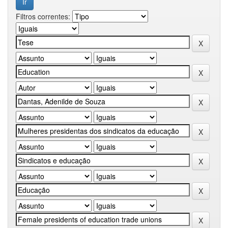
Filtros correntes: