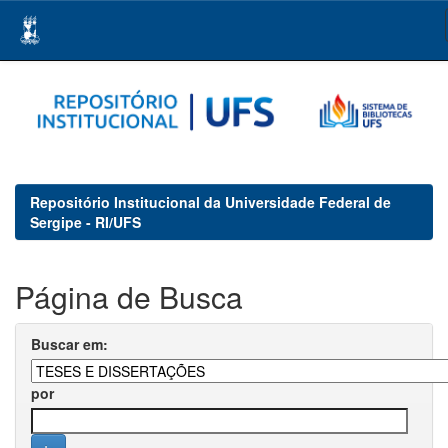
Skip
navigation
Repositório Institucional da Universidade Federal de
Sergipe - RI/UFS
Página de Busca
Buscar em:
por