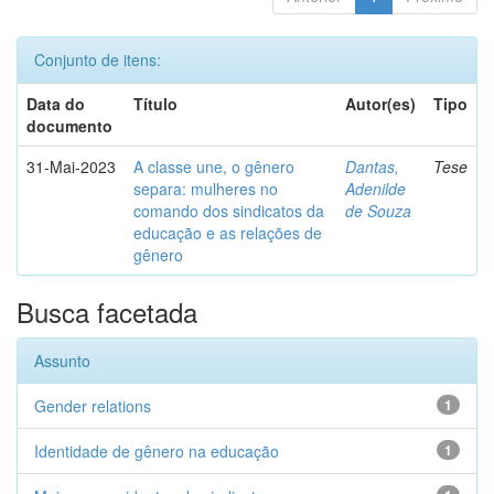
Conjunto de itens:
Data do
Título
Autor(es)
Tipo
documento
31-Mai-2023
A classe une, o gênero
Dantas,
Tese
separa: mulheres no
Adenilde
comando dos sindicatos da
de Souza
educação e as relações de
gênero
Busca facetada
Assunto
Gender relations
1
Identidade de gênero na educação
1