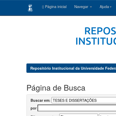
Página inicial
Navegar
Ajuda
Skip
navigation
Repositório Institucional da Universidade Feder
Página de Busca
Buscar em:
por