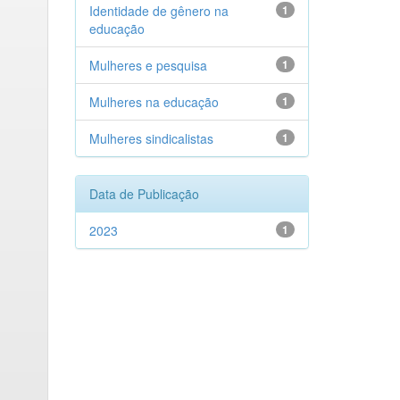
Identidade de gênero na
1
educação
Mulheres e pesquisa
1
Mulheres na educação
1
Mulheres sindicalistas
1
Data de Publicação
2023
1