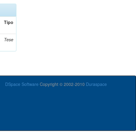
Tipo
Tese
DSpace Software
Copyright © 2002-2010
Duraspace