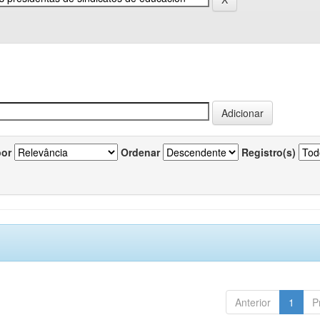
por
Ordenar
Registro(s)
Anterior
1
P