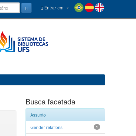
Entrar em:
Busca facetada
Assunto
Gender relations
1