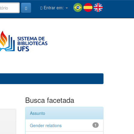
Entrar em:
Busca facetada
Assunto
Gender relations
1