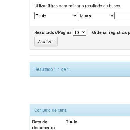
Utilizar filtros para refinar o resultado de busca.
Resultados/Página
|
Ordenar registros 
Resultado 1-1 de 1.
Conjunto de itens:
Data do
Título
documento