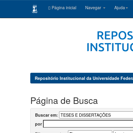
Página inicial
Navegar
Ajuda
Skip
navigation
Repositório Institucional da Universidade Feder
Página de Busca
Buscar em:
por