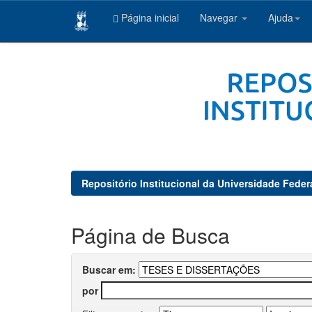
Página inicial
Navegar
Ajuda
Skip
navigation
Repositório Institucional da Universidade Feder
Página de Busca
Buscar em:
por