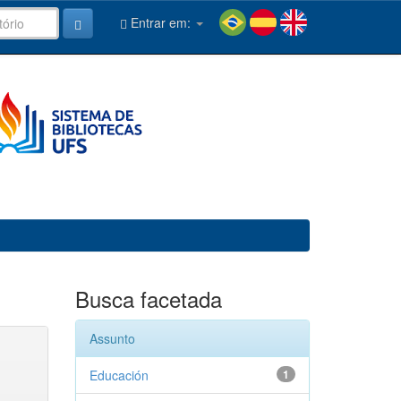
Entrar em:
Busca facetada
Assunto
Educación
1