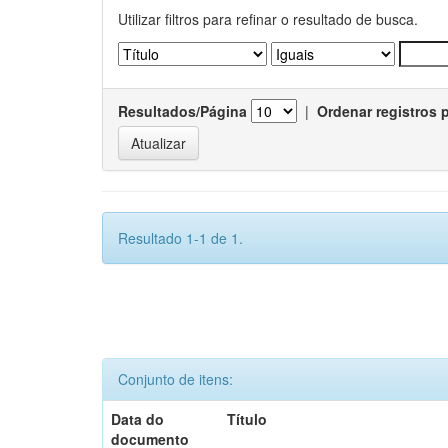
Utilizar filtros para refinar o resultado de busca.
Resultados/Página
|
Ordenar registros 
Resultado 1-1 de 1.
Conjunto de itens:
Data do
Título
documento