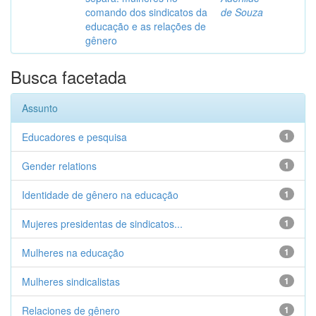
comando dos sindicatos da
de Souza
educação e as relações de
gênero
Busca facetada
Assunto
Educadores e pesquisa
1
Gender relations
1
Identidade de gênero na educação
1
Mujeres presidentas de sindicatos...
1
Mulheres na educação
1
Mulheres sindicalistas
1
Relaciones de gênero
1