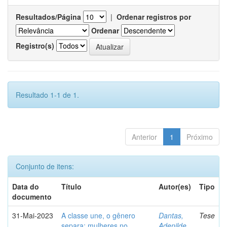
Resultados/Página
|
Ordenar registros por
Ordenar
Registro(s)
Resultado 1-1 de 1.
Anterior
1
Próximo
Conjunto de itens:
Data do
Título
Autor(es)
Tipo
documento
31-Mai-2023
A classe une, o gênero
Dantas,
Tese
separa: mulheres no
Adenilde