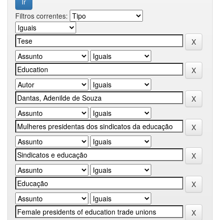
Filtros correntes: