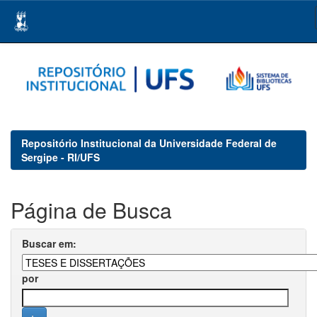
Skip
navigation
Repositório Institucional da Universidade Federal de
Sergipe - RI/UFS
Página de Busca
Buscar em:
por