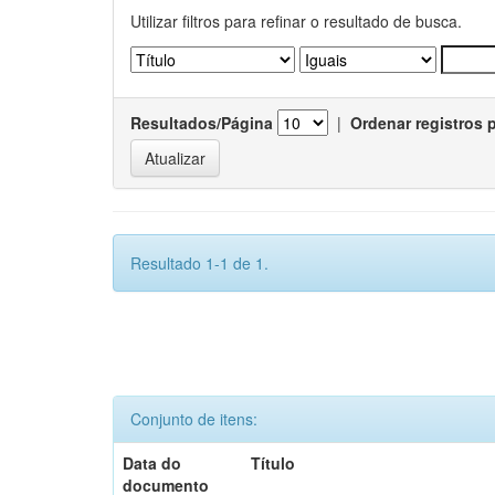
Utilizar filtros para refinar o resultado de busca.
Resultados/Página
|
Ordenar registros 
Resultado 1-1 de 1.
Conjunto de itens:
Data do
Título
documento