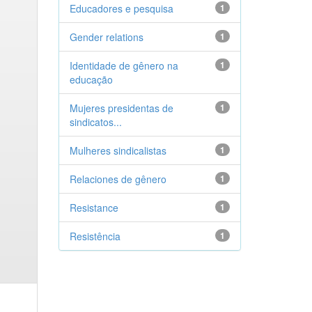
Educadores e pesquisa
1
Gender relations
1
Identidade de gênero na
1
educação
Mujeres presidentas de
1
sindicatos...
Mulheres sindicalistas
1
Relaciones de gênero
1
Resistance
1
Resistência
1