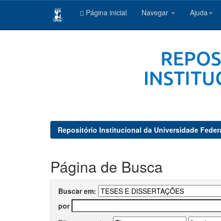
Página inicial
Navegar
Ajuda
Skip
navigation
Repositório Institucional da Universidade Feder
Página de Busca
Buscar em:
por