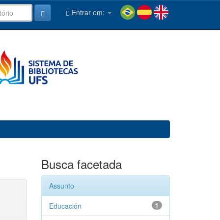
Entrar em:
Busca facetada
Assunto
Educación
1