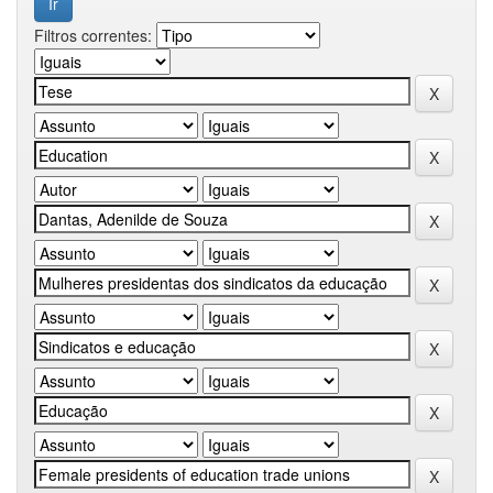
Filtros correntes: