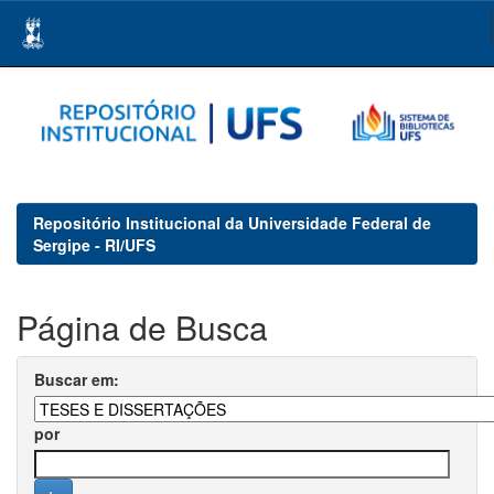
Skip
navigation
Repositório Institucional da Universidade Federal de
Sergipe - RI/UFS
Página de Busca
Buscar em:
por