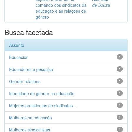
comando dos sindicatos da
de Souza
educação e as relações de
gênero
Busca facetada
Assunto
Educación
1
Educadores e pesquisa
1
Gender relations
1
Identidade de gênero na educação
1
Mujeres presidentas de sindicatos...
1
Mulheres na educação
1
Mulheres sindicalistas
1