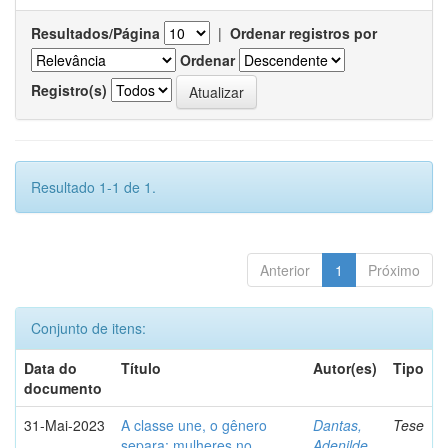
Resultados/Página
|
Ordenar registros por
Ordenar
Registro(s)
Resultado 1-1 de 1.
Anterior
1
Próximo
Conjunto de itens:
Data do
Título
Autor(es)
Tipo
documento
31-Mai-2023
A classe une, o gênero
Dantas,
Tese
separa: mulheres no
Adenilde