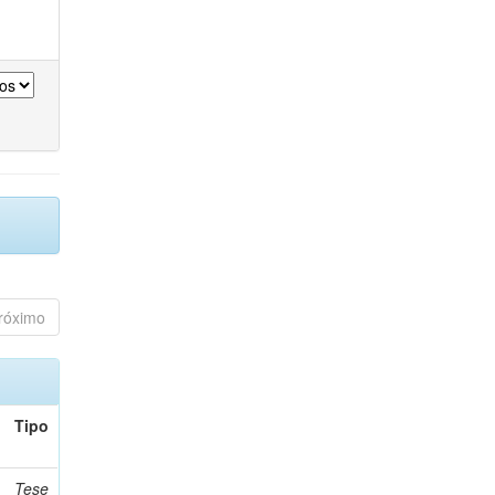
róximo
Tipo
Tese