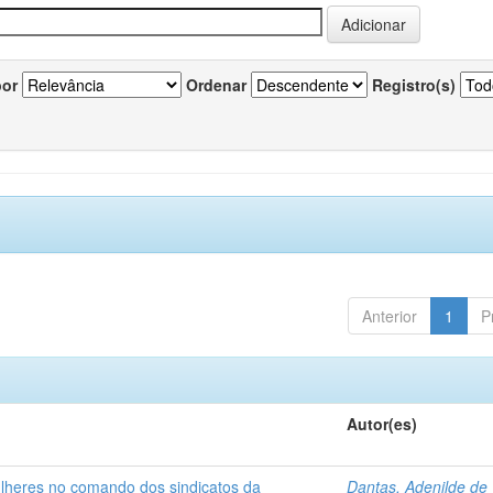
por
Ordenar
Registro(s)
Anterior
1
P
Autor(es)
ulheres no comando dos sindicatos da
Dantas, Adenilde de