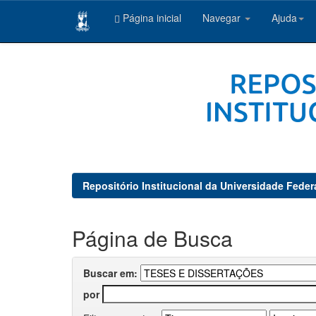
Página inicial
Navegar
Ajuda
Skip
navigation
Repositório Institucional da Universidade Feder
Página de Busca
Buscar em:
por