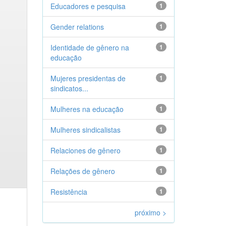
Educadores e pesquisa
1
Gender relations
1
Identidade de gênero na
1
educação
Mujeres presidentas de
1
sindicatos...
Mulheres na educação
1
Mulheres sindicalistas
1
Relaciones de gênero
1
Relações de gênero
1
Resistência
1
próximo >