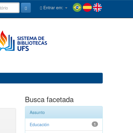
Entrar em:
Busca facetada
Assunto
Educación
1