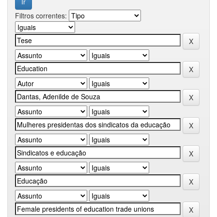
Filtros correntes: