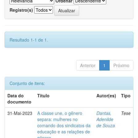
Ordenar
Registro(s)
Resultado 1-1 de 1.
Anterior
1
Próximo
Conjunto de itens:
Data do
Título
Autor(es)
Tipo
documento
31-Mai-2023
A classe une, o gênero
Dantas,
Tese
separa: mulheres no
Adenilde
comando dos sindicatos da
de Souza
educação e as relações de
gênero