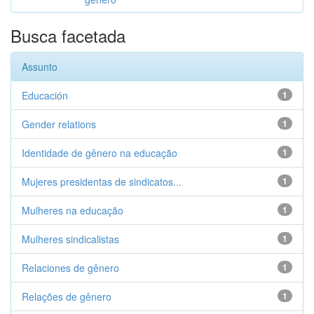
Busca facetada
Assunto
Educación
1
Gender relations
1
Identidade de gênero na educação
1
Mujeres presidentas de sindicatos...
1
Mulheres na educação
1
Mulheres sindicalistas
1
Relaciones de gênero
1
Relações de gênero
1