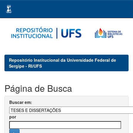
Skip
navigation
Repositório Institucional da Universidade Federal de
Sergipe - RI/UFS
Página de Busca
Buscar em:
por