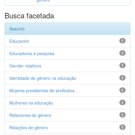
Busca facetada
Assunto
Educación
1
Educadores e pesquisa
1
Gender relations
1
Identidade de gênero na educação
1
Mujeres presidentas de sindicatos...
1
Mulheres na educação
1
Relaciones de gênero
1
Relações de gênero
1