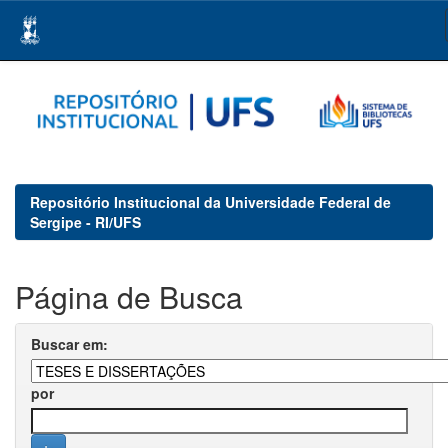
Skip
navigation
Repositório Institucional da Universidade Federal de
Sergipe - RI/UFS
Página de Busca
Buscar em:
por