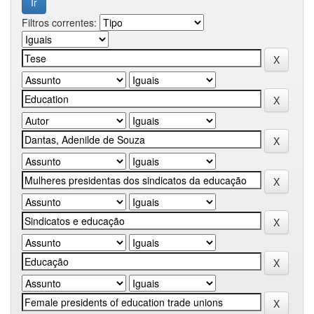
Filtros correntes: