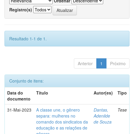
Ordenar
Registro(s)
Resultado 1-1 de 1.
Anterior
1
Próximo
Conjunto de itens:
Data do
Título
Autor(es)
Tipo
documento
31-Mai-2023
A classe une, o gênero
Dantas,
Tese
separa: mulheres no
Adenilde
comando dos sindicatos da
de Souza
educação e as relações de
gênero