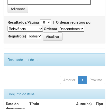
Resultados/Página
|
Ordenar registros por
Ordenar
Registro(s)
Resultado 1-1 de 1.
Anterior
1
Próximo
Conjunto de itens:
Data do
Título
Autor(es)
Tipo
documento