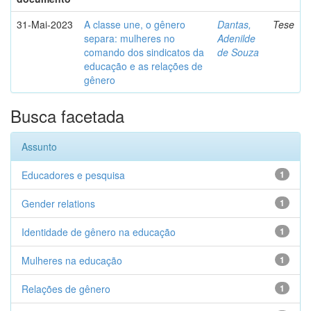
31-Mai-2023
A classe une, o gênero
Dantas,
Tese
separa: mulheres no
Adenilde
comando dos sindicatos da
de Souza
educação e as relações de
gênero
Busca facetada
Assunto
Educadores e pesquisa
1
Gender relations
1
Identidade de gênero na educação
1
Mulheres na educação
1
Relações de gênero
1