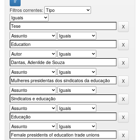
Filtros correntes: