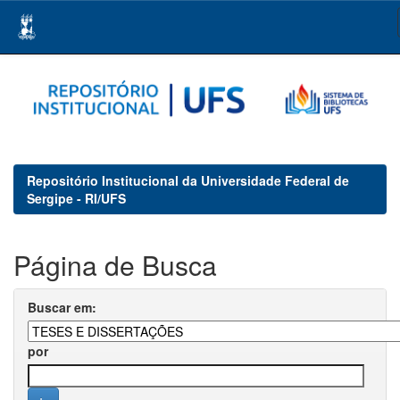
Skip
navigation
Repositório Institucional da Universidade Federal de
Sergipe - RI/UFS
Página de Busca
Buscar em:
por