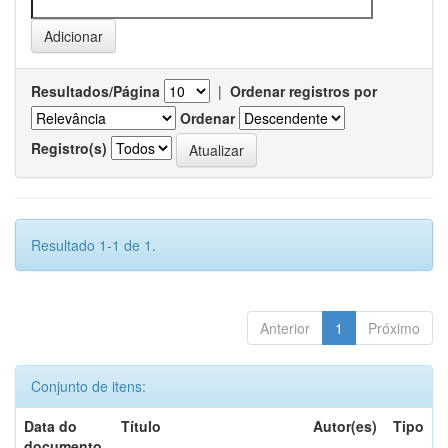
Resultados/Página
|
Ordenar registros por
Ordenar
Registro(s)
Resultado 1-1 de 1.
Anterior
1
Próximo
Conjunto de itens:
Data do
Título
Autor(es)
Tipo
documento