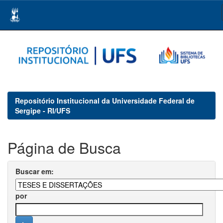
Skip
navigation
Repositório Institucional da Universidade Federal de
Sergipe - RI/UFS
Página de Busca
Buscar em:
por