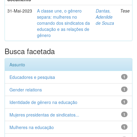
31-Mai-2023
A classe une, o gênero
Dantas,
Tese
separa: mulheres no
Adenilde
comando dos sindicatos da
de Souza
educação e as relações de
gênero
Busca facetada
Assunto
Educadores e pesquisa
1
Gender relations
1
Identidade de gênero na educação
1
Mujeres presidentas de sindicatos...
1
Mulheres na educação
1