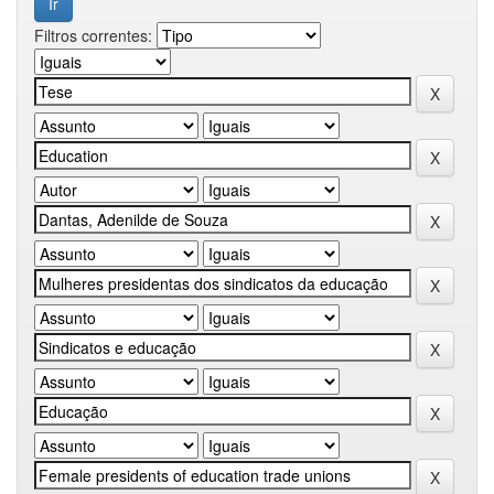
Filtros correntes: