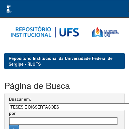
Skip
navigation
Repositório Institucional da Universidade Federal de
Sergipe - RI/UFS
Página de Busca
Buscar em:
por