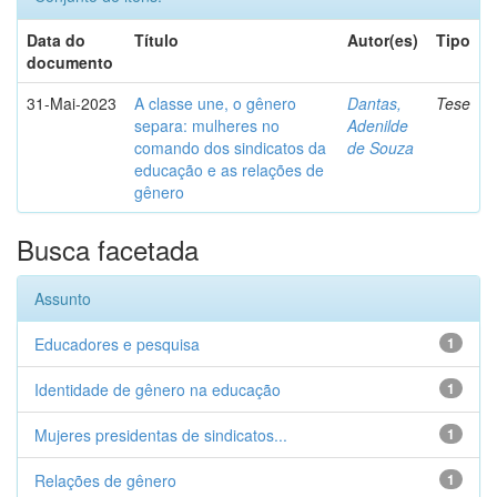
Data do
Título
Autor(es)
Tipo
documento
31-Mai-2023
A classe une, o gênero
Dantas,
Tese
separa: mulheres no
Adenilde
comando dos sindicatos da
de Souza
educação e as relações de
gênero
Busca facetada
Assunto
Educadores e pesquisa
1
Identidade de gênero na educação
1
Mujeres presidentas de sindicatos...
1
Relações de gênero
1