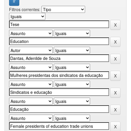
Filtros correntes: