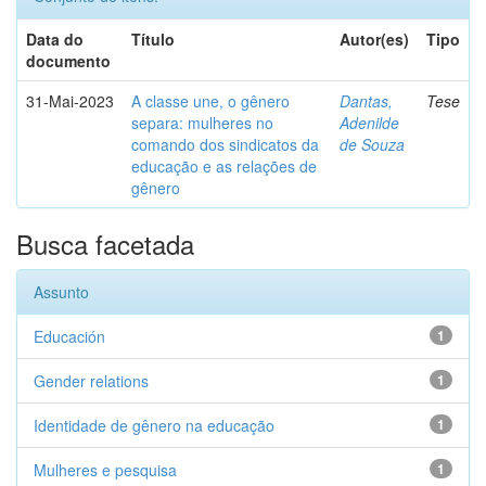
Data do
Título
Autor(es)
Tipo
documento
31-Mai-2023
A classe une, o gênero
Dantas,
Tese
separa: mulheres no
Adenilde
comando dos sindicatos da
de Souza
educação e as relações de
gênero
Busca facetada
Assunto
Educación
1
Gender relations
1
Identidade de gênero na educação
1
Mulheres e pesquisa
1