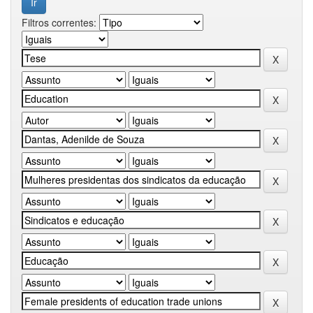
Filtros correntes: