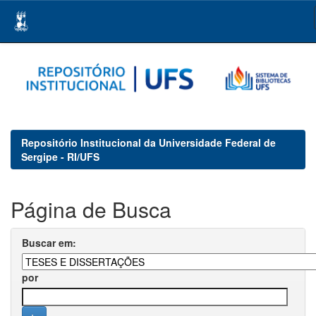
Skip
navigation
Repositório Institucional da Universidade Federal de
Sergipe - RI/UFS
Página de Busca
Buscar em:
por