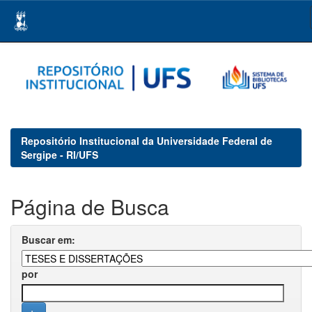
Skip
navigation
Repositório Institucional da Universidade Federal de
Sergipe - RI/UFS
Página de Busca
Buscar em:
por