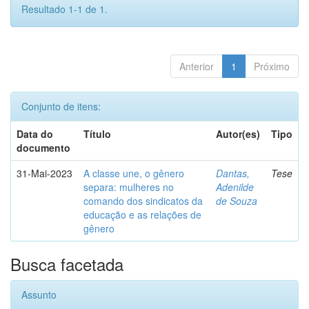
Resultado 1-1 de 1.
Anterior
1
Próximo
Conjunto de itens:
Data do
Título
Autor(es)
Tipo
documento
31-Mai-2023
A classe une, o gênero
Dantas,
Tese
separa: mulheres no
Adenilde
comando dos sindicatos da
de Souza
educação e as relações de
gênero
Busca facetada
Assunto