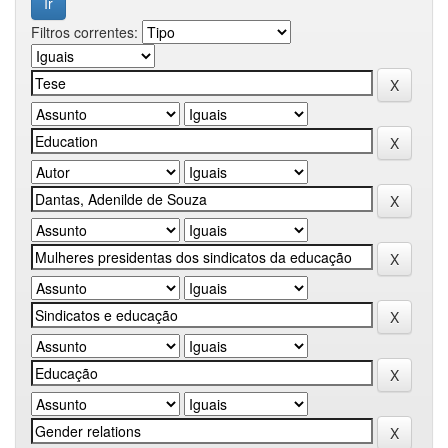
Filtros correntes: