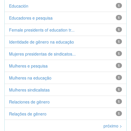
Educación
1
Educadores e pesquisa
1
Female presidents of education tr...
1
Identidade de gênero na educação
1
Mujeres presidentas de sindicatos...
1
Mulheres e pesquisa
1
Mulheres na educação
1
Mulheres sindicalistas
1
Relaciones de gênero
1
Relações de gênero
1
próximo >