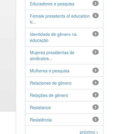
Educadores e pesquisa
1
Female presidents of education
1
tr...
Identidade de gênero na
1
educação
Mujeres presidentas de
1
sindicatos...
Mulheres e pesquisa
1
Relaciones de gênero
1
Relações de gênero
1
Resistance
1
Resistência
1
próximo >