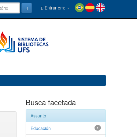
Entrar em:
Busca facetada
Assunto
Educación
1