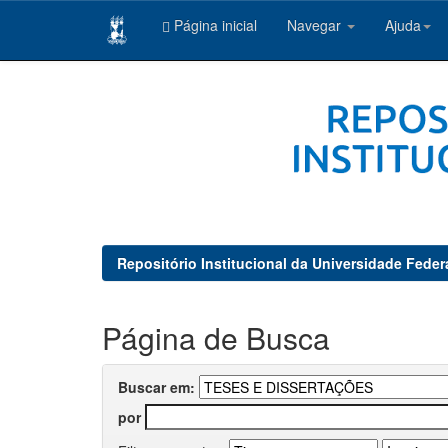
Página inicial
Navegar
Ajuda
Skip
navigation
Repositório Institucional da Universidade Feder
Página de Busca
Buscar em:
por