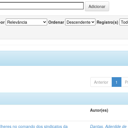
por
Ordenar
Registro(s)
Anterior
1
P
Autor(es)
ulheres no comando dos sindicatos da
Dantas, Adenilde de