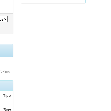
róximo
Tipo
Tese