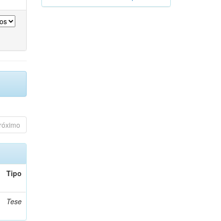
róximo
Tipo
Tese