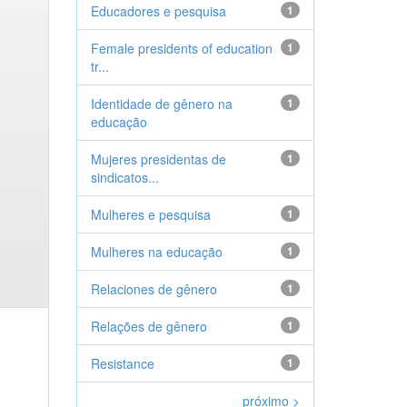
Educadores e pesquisa
1
Female presidents of education
1
tr...
Identidade de gênero na
1
educação
Mujeres presidentas de
1
sindicatos...
Mulheres e pesquisa
1
Mulheres na educação
1
Relaciones de gênero
1
Relações de gênero
1
Resistance
1
próximo >