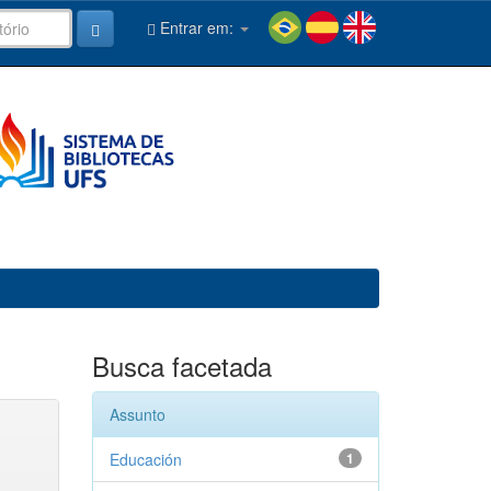
Entrar em:
Busca facetada
Assunto
Educación
1