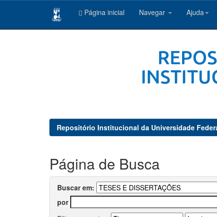
Página inicial
Navegar
Ajuda
Skip
navigation
Repositório Institucional da Universidade Feder
Página de Busca
Buscar em:
por