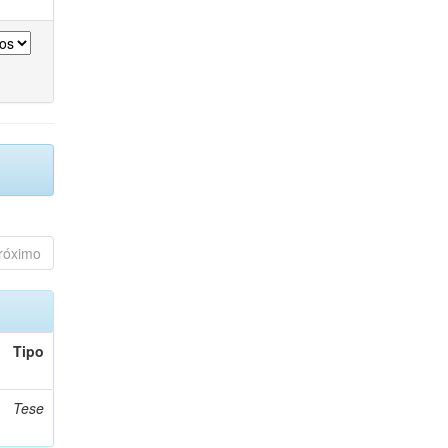
róximo
Tipo
Tese