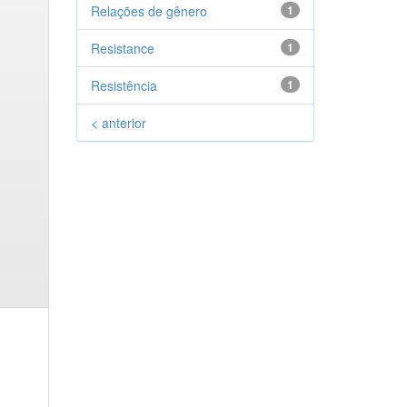
Relações de gênero
1
Resistance
1
Resistência
1
< anterior