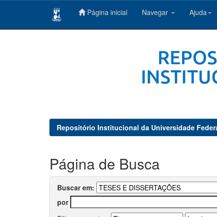
Página inicial
Navegar
Ajuda
Skip
navigation
Repositório Institucional da Universidade Feder
Página de Busca
Buscar em:
por