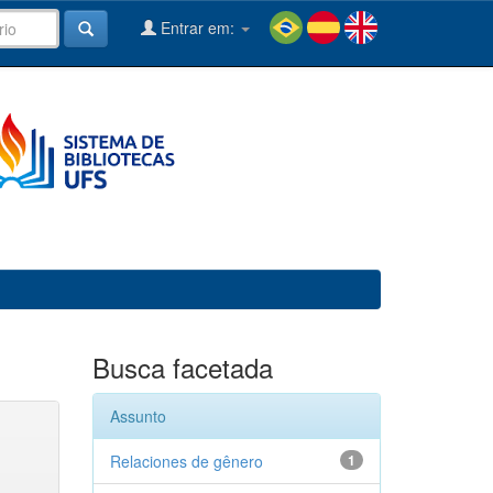
Entrar em:
Busca facetada
Assunto
Relaciones de gênero
1