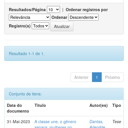
Resultados/Página
|
Ordenar registros por
Ordenar
Registro(s)
Resultado 1-1 de 1.
Anterior
1
Próximo
Conjunto de itens:
Data do
Título
Autor(es)
Tipo
documento
31-Mai-2023
A classe une, o gênero
Dantas,
Tese
separa: mulheres no
Adenilde