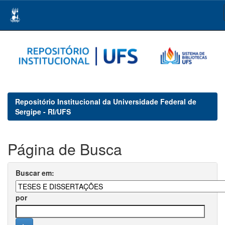
Skip
navigation
Repositório Institucional da Universidade Federal de
Sergipe - RI/UFS
Página de Busca
Buscar em:
por