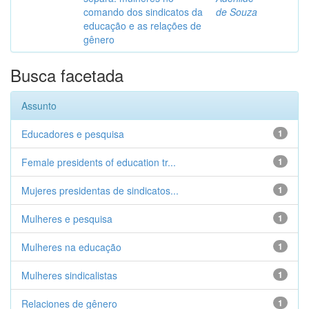
comando dos sindicatos da
de Souza
educação e as relações de
gênero
Busca facetada
Assunto
Educadores e pesquisa
1
Female presidents of education tr...
1
Mujeres presidentas de sindicatos...
1
Mulheres e pesquisa
1
Mulheres na educação
1
Mulheres sindicalistas
1
Relaciones de gênero
1