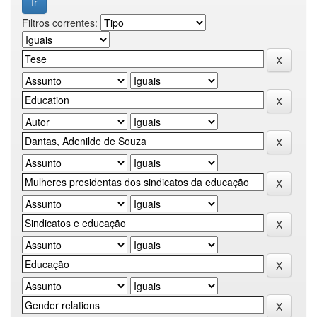
Filtros correntes: