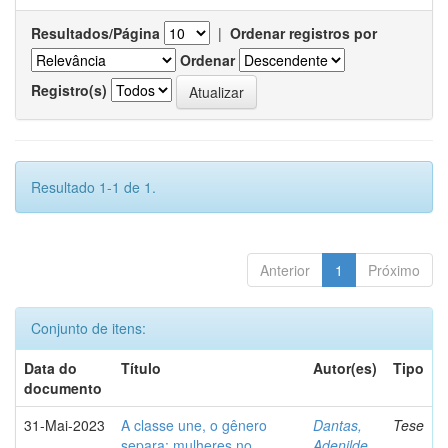
Resultados/Página
|
Ordenar registros por
Ordenar
Registro(s)
Resultado 1-1 de 1.
Anterior
1
Próximo
Conjunto de itens:
Data do
Título
Autor(es)
Tipo
documento
31-Mai-2023
A classe une, o gênero
Dantas,
Tese
separa: mulheres no
Adenilde