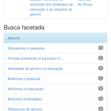
comando dos sindicatos da
de Souza
educação e as relações de
gênero
Busca facetada
Assunto
Educadores e pesquisa
1
Female presidents of education tr...
1
Identidade de gênero na educação
1
Mulheres e pesquisa
1
Mulheres na educação
1
Mulheres sindicalistas
1
Relaciones de gênero
1