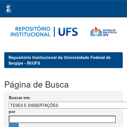
Skip
navigation
Repositório Institucional da Universidade Federal de
Sergipe - RI/UFS
Página de Busca
Buscar em:
por