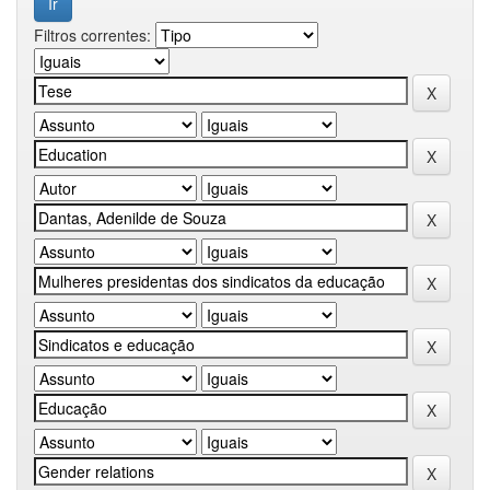
Filtros correntes: