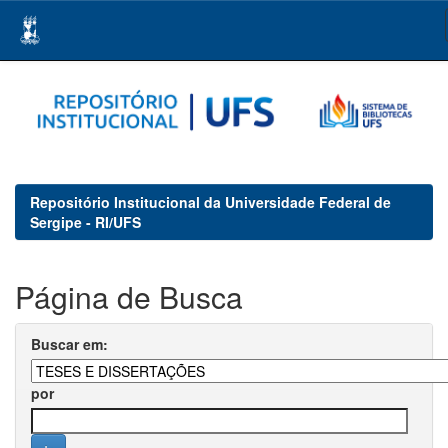
Skip
navigation
Repositório Institucional da Universidade Federal de
Sergipe - RI/UFS
Página de Busca
Buscar em:
por