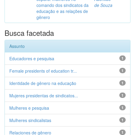
comando dos sindicatos da
de Souza
educação e as relações de
gênero
Busca facetada
Assunto
Educadores e pesquisa
1
Female presidents of education tr...
1
Identidade de gênero na educação
1
Mujeres presidentas de sindicatos...
1
Mulheres e pesquisa
1
Mulheres sindicalistas
1
Relaciones de gênero
1