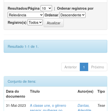
Resultados/Página
|
Ordenar registros por
Ordenar
Registro(s)
Resultado 1-1 de 1.
Anterior
1
Próximo
Conjunto de itens:
Data do
Título
Autor(es)
Tipo
documento
31-Mai-2023
A classe une, o gênero
Dantas,
Tese
separa: mulheres no
Adenilde