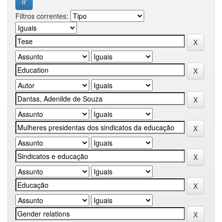
Filtros correntes: