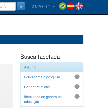
Entrar em:
Busca facetada
Assunto
Educadores e pesquisa
1
Gender relations
1
Identidade de gênero na
1
educação