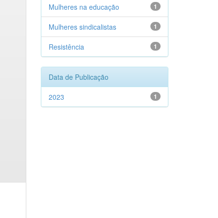
Mulheres na educação
1
Mulheres sindicalistas
1
Resistência
1
Data de Publicação
2023
1