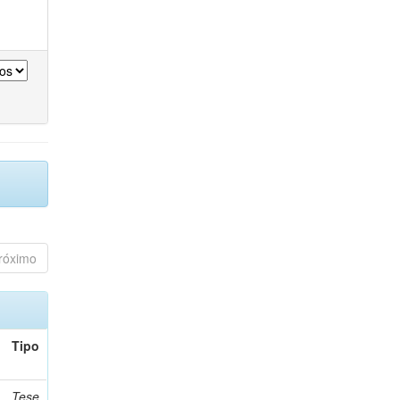
róximo
Tipo
Tese