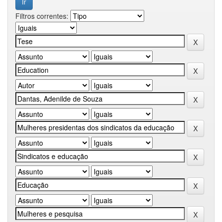
Filtros correntes: