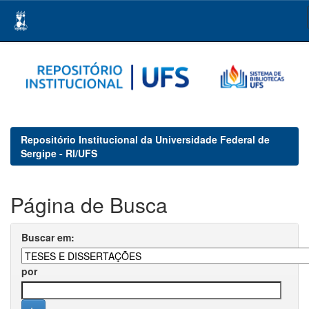
Skip
navigation
Repositório Institucional da Universidade Federal de
Sergipe - RI/UFS
Página de Busca
Buscar em:
por