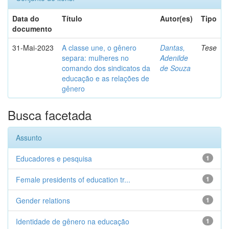
Data do
Título
Autor(es)
Tipo
documento
31-Mai-2023
A classe une, o gênero
Dantas,
Tese
separa: mulheres no
Adenilde
comando dos sindicatos da
de Souza
educação e as relações de
gênero
Busca facetada
Assunto
Educadores e pesquisa
1
Female presidents of education tr...
1
Gender relations
1
Identidade de gênero na educação
1