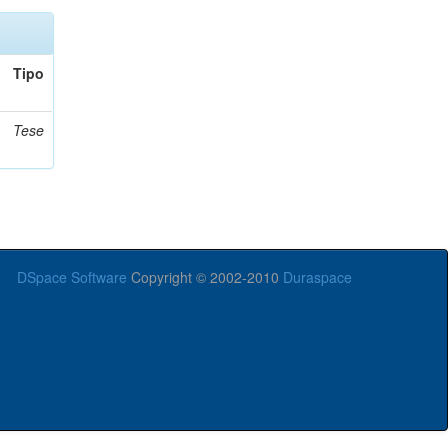
Tipo
Tese
DSpace Software
Copyright © 2002-2010
Duraspace