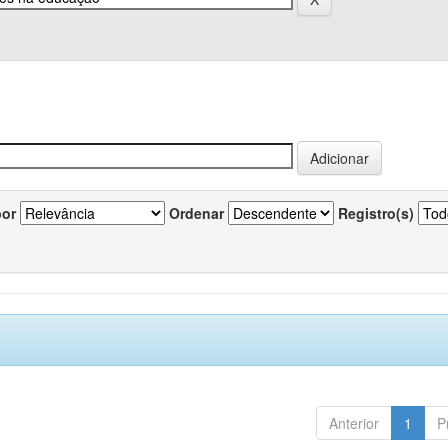
por
Ordenar
Registro(s)
Anterior
1
P