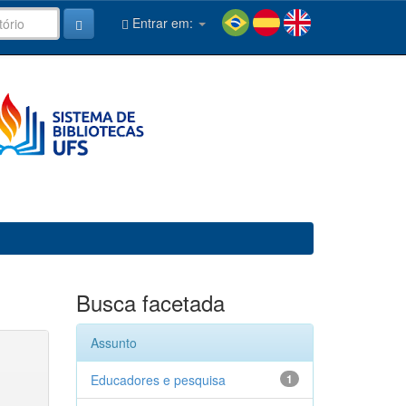
Entrar em:
Busca facetada
Assunto
Educadores e pesquisa
1