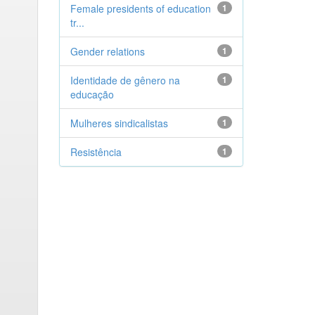
Female presidents of education
1
tr...
Gender relations
1
Identidade de gênero na
1
educação
Mulheres sindicalistas
1
Resistência
1