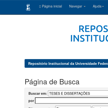
Página inicial
Navegar
Ajuda
Skip
navigation
Repositório Institucional da Universidade Feder
Página de Busca
Buscar em:
por