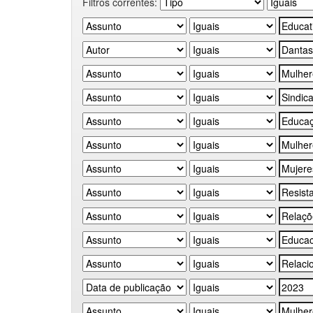
Filtros correntes: