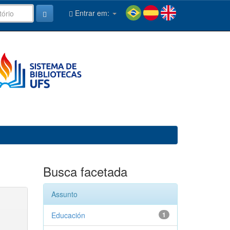
Entrar em:
Busca facetada
Assunto
Educación
1