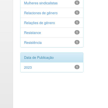
Mulheres sindicalistas
1
Relaciones de gênero
1
Relações de gênero
1
Resistance
1
Resistência
1
Data de Publicação
2023
1