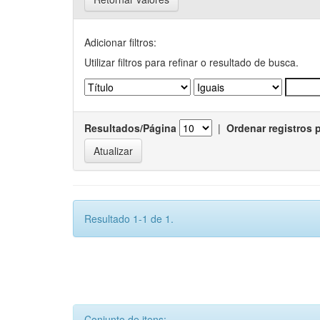
Adicionar filtros:
Utilizar filtros para refinar o resultado de busca.
Resultados/Página
|
Ordenar registros 
Resultado 1-1 de 1.
Conjunto de itens: