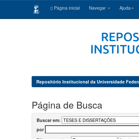
Página inicial
Navegar
Ajuda
Skip
navigation
Repositório Institucional da Universidade Feder
Página de Busca
Buscar em:
por