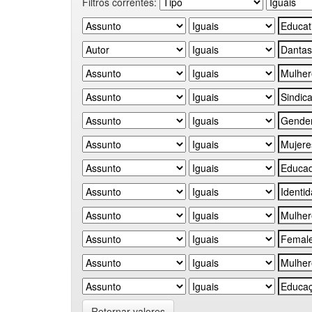
Filtros correntes:
Retornar valores