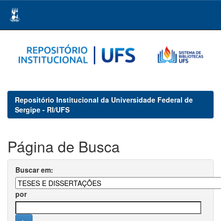
Skip
navigation
Repositório Institucional da Universidade Federal de
Sergipe - RI/UFS
Página de Busca
Buscar em:
por