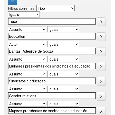
Filtros correntes: