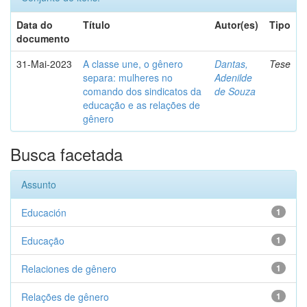
Data do
Título
Autor(es)
Tipo
documento
31-Mai-2023
A classe une, o gênero
Dantas,
Tese
separa: mulheres no
Adenilde
comando dos sindicatos da
de Souza
educação e as relações de
gênero
Busca facetada
Assunto
Educación
1
Educação
1
Relaciones de gênero
1
Relações de gênero
1