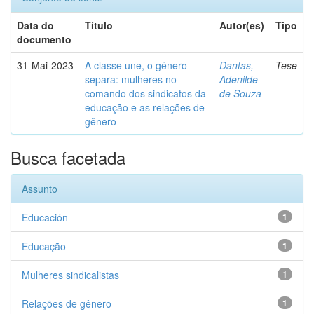
Data do
Título
Autor(es)
Tipo
documento
31-Mai-2023
A classe une, o gênero
Dantas,
Tese
separa: mulheres no
Adenilde
comando dos sindicatos da
de Souza
educação e as relações de
gênero
Busca facetada
Assunto
Educación
1
Educação
1
Mulheres sindicalistas
1
Relações de gênero
1