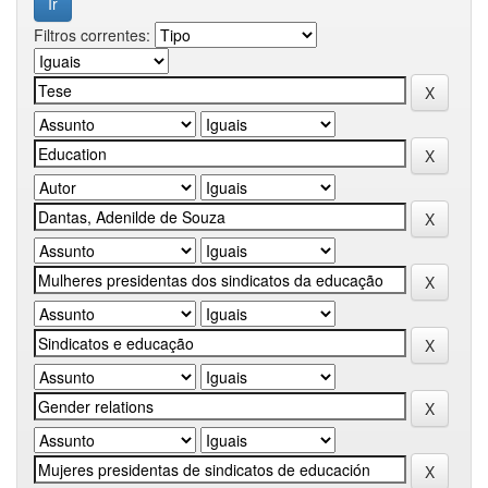
Filtros correntes: