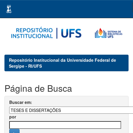
Skip
navigation
Repositório Institucional da Universidade Federal de
Sergipe - RI/UFS
Página de Busca
Buscar em:
por