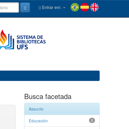
Entrar em:
Busca facetada
Assunto
Educación
1