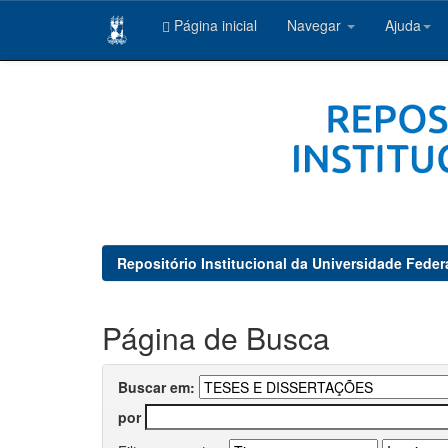
Página inicial
Navegar
Ajuda
Skip
navigation
Repositório Institucional da Universidade Feder
Página de Busca
Buscar em:
por