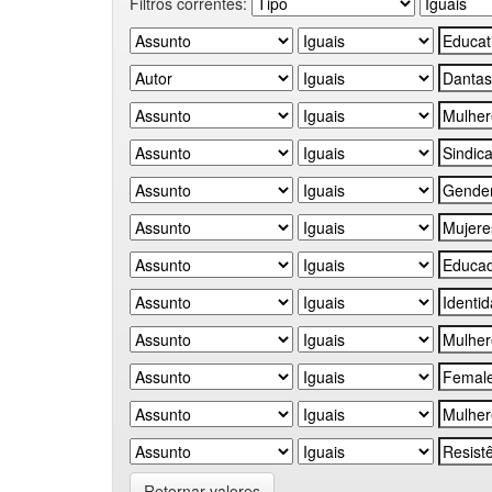
Filtros correntes:
Retornar valores