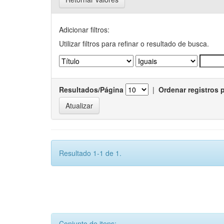
Adicionar filtros:
Utilizar filtros para refinar o resultado de busca.
Resultados/Página
|
Ordenar registros 
Resultado 1-1 de 1.
Conjunto de itens: