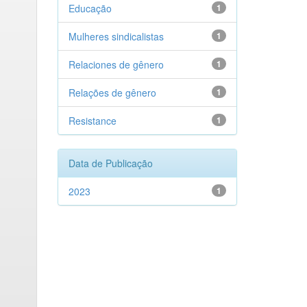
Educação
1
Mulheres sindicalistas
1
Relaciones de gênero
1
Relações de gênero
1
Resistance
1
Data de Publicação
2023
1