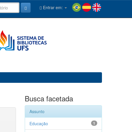
Entrar em:
Busca facetada
Assunto
Educação
1