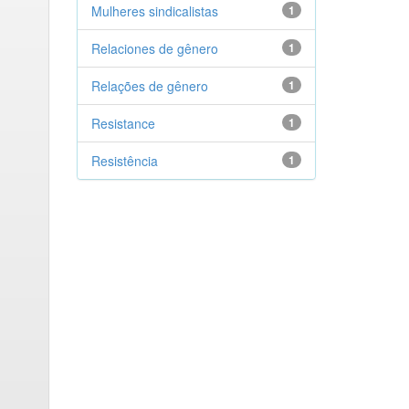
Mulheres sindicalistas
1
Relaciones de gênero
1
Relações de gênero
1
Resistance
1
Resistência
1