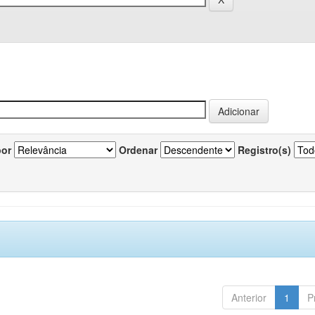
por
Ordenar
Registro(s)
Anterior
1
P