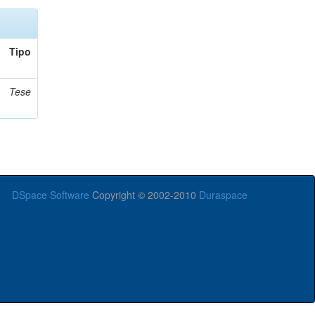
Tipo
Tese
DSpace Software
Copyright © 2002-2010
Duraspace