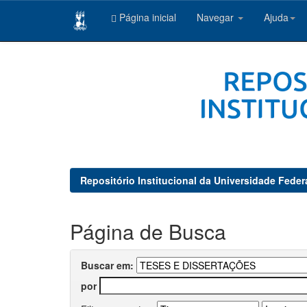
Página inicial
Navegar
Ajuda
Skip
navigation
Repositório Institucional da Universidade Feder
Página de Busca
Buscar em:
por