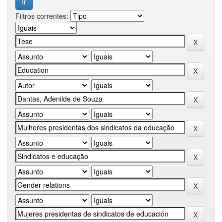
Filtros correntes: