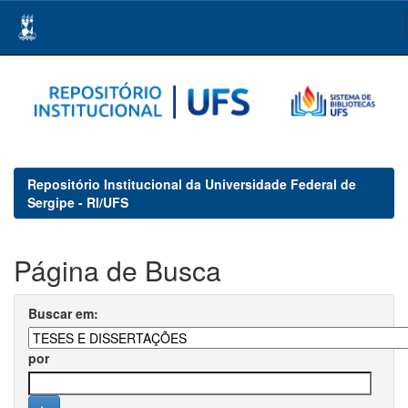
Skip
navigation
Repositório Institucional da Universidade Federal de
Sergipe - RI/UFS
Página de Busca
Buscar em:
por