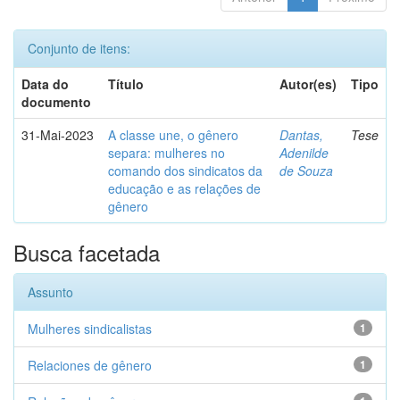
Conjunto de itens:
Data do
Título
Autor(es)
Tipo
documento
31-Mai-2023
A classe une, o gênero
Dantas,
Tese
separa: mulheres no
Adenilde
comando dos sindicatos da
de Souza
educação e as relações de
gênero
Busca facetada
Assunto
Mulheres sindicalistas
1
Relaciones de gênero
1