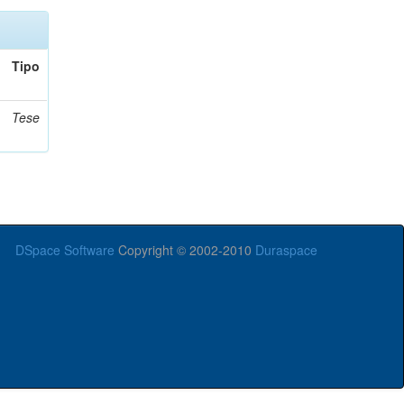
Tipo
Tese
DSpace Software
Copyright © 2002-2010
Duraspace