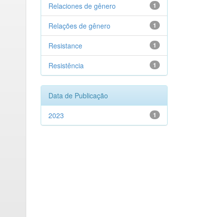
Relaciones de gênero
1
Relações de gênero
1
Resistance
1
Resistência
1
Data de Publicação
2023
1