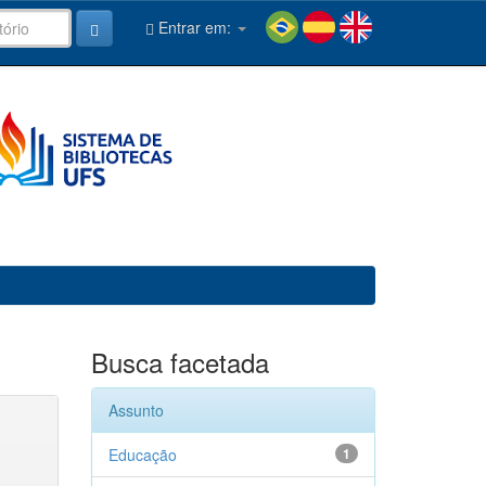
Entrar em:
Busca facetada
Assunto
Educação
1