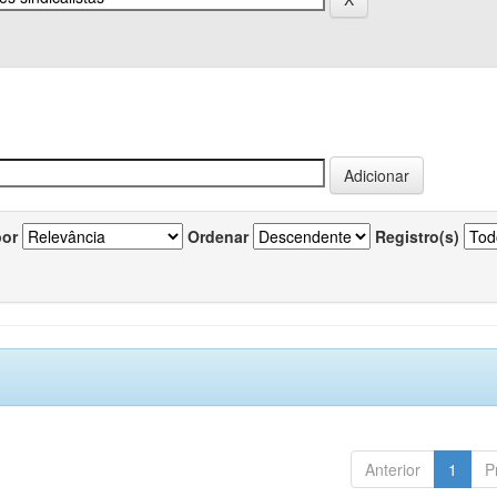
por
Ordenar
Registro(s)
Anterior
1
P