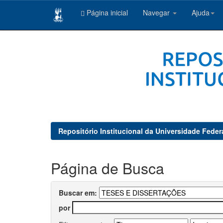
Página inicial
Navegar
Ajuda
Skip
navigation
Repositório Institucional da Universidade Feder
Página de Busca
Buscar em:
por