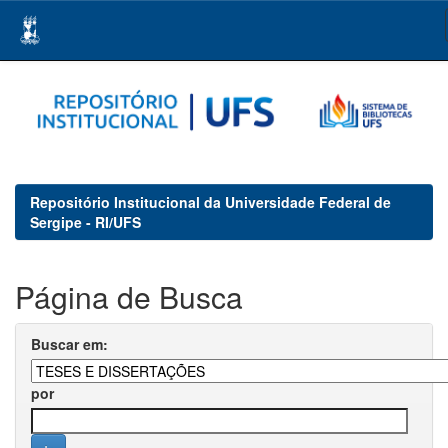
Skip
navigation
Repositório Institucional da Universidade Federal de
Sergipe - RI/UFS
Página de Busca
Buscar em:
por