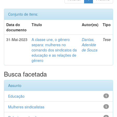
Conjunto de itens:
Data do
Título
Autor(es)
Tipo
documento
31-Mai-2023
A classe une, o gênero
Dantas,
Tese
separa: mulheres no
Adenilde
comando dos sindicatos da
de Souza
educação e as relações de
gênero
Busca facetada
Assunto
Educação
1
Mulheres sindicalistas
1