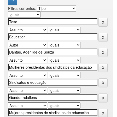
Filtros correntes: