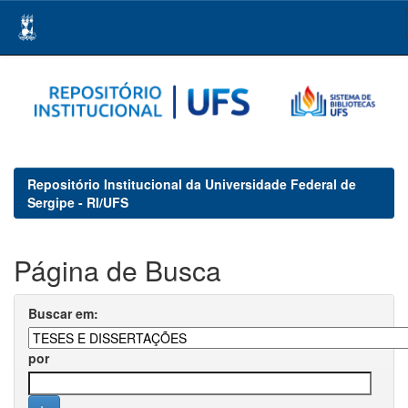
Skip
navigation
Repositório Institucional da Universidade Federal de
Sergipe - RI/UFS
Página de Busca
Buscar em:
por