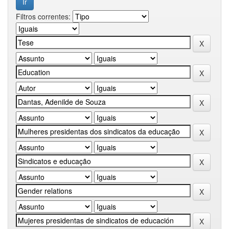
Filtros correntes: