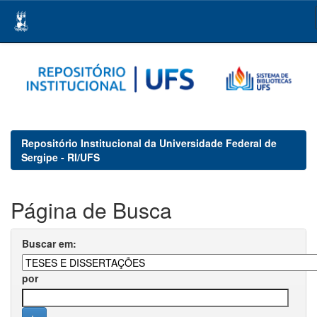
Skip
navigation
Repositório Institucional da Universidade Federal de
Sergipe - RI/UFS
Página de Busca
Buscar em:
por