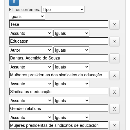
Filtros correntes: