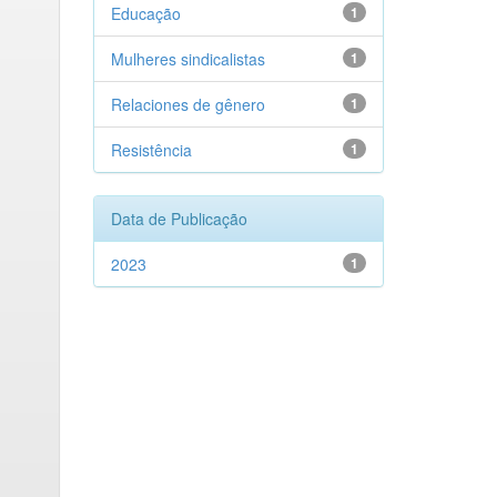
Educação
1
Mulheres sindicalistas
1
Relaciones de gênero
1
Resistência
1
Data de Publicação
2023
1