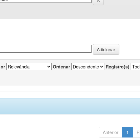
por
Ordenar
Registro(s)
Anterior
1
P