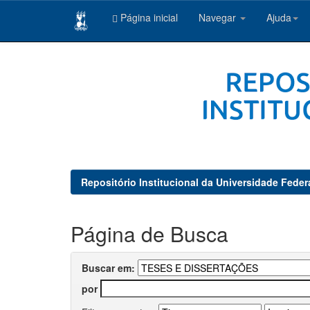
Página inicial
Navegar
Ajuda
Skip
navigation
Repositório Institucional da Universidade Feder
Página de Busca
Buscar em:
por