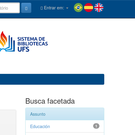
Entrar em:
Busca facetada
Assunto
Educación
1