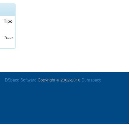
Tipo
Tese
DSpace Software
Copyright © 2002-2010
Duraspace