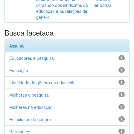
comando dos sindicatos da
de Souza
educação e as relações de
gênero
Busca facetada
Assunto
Educadores e pesquisa
1
Educação
1
Identidade de gênero na educação
1
Mulheres e pesquisa
1
Mulheres na educação
1
Relaciones de gênero
1
Resistance
1