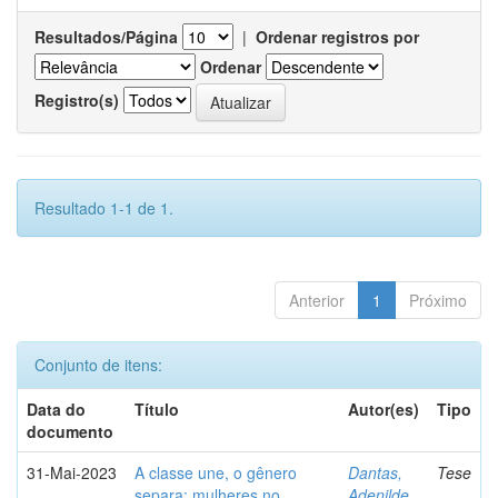
Resultados/Página
|
Ordenar registros por
Ordenar
Registro(s)
Resultado 1-1 de 1.
Anterior
1
Próximo
Conjunto de itens:
Data do
Título
Autor(es)
Tipo
documento
31-Mai-2023
A classe une, o gênero
Dantas,
Tese
separa: mulheres no
Adenilde