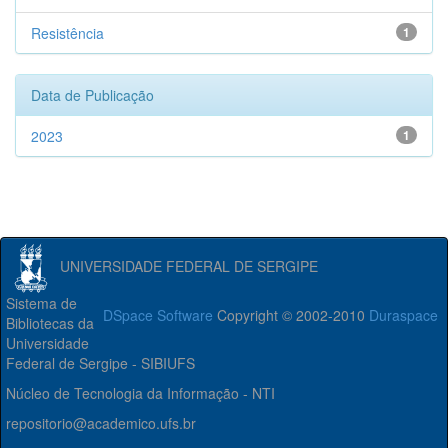
Resistência
1
Data de Publicação
2023
1
UNIVERSIDADE FEDERAL DE SERGIPE
Sistema de
DSpace Software
Copyright © 2002-2010
Duraspace
Bibliotecas da
Universidade
Federal de Sergipe - SIBIUFS
Núcleo de Tecnologia da Informação - NTI
repositorio@academico.ufs.br