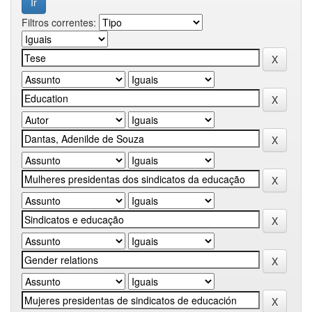
Filtros correntes: