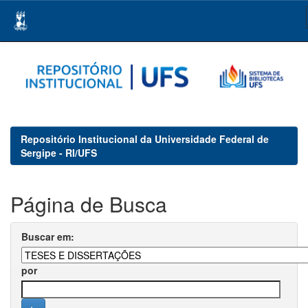
Skip
navigation
Repositório Institucional da Universidade Federal de
Sergipe - RI/UFS
Página de Busca
Buscar em:
por