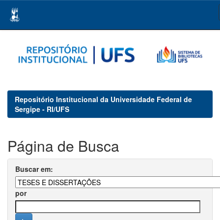
Skip
navigation
Repositório Institucional da Universidade Federal de
Sergipe - RI/UFS
Página de Busca
Buscar em:
por