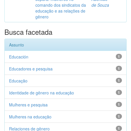
comando dos sindicatos da
de Souza
educação e as relações de
gênero
Busca facetada
Assunto
Educación
1
Educadores e pesquisa
1
Educação
1
Identidade de gênero na educação
1
Mulheres e pesquisa
1
Mulheres na educação
1
Relaciones de gênero
1