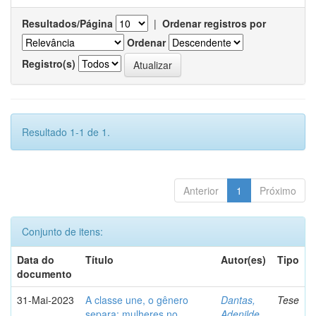
Resultados/Página
|
Ordenar registros por
Ordenar
Registro(s)
Resultado 1-1 de 1.
Anterior
1
Próximo
Conjunto de itens:
Data do
Título
Autor(es)
Tipo
documento
31-Mai-2023
A classe une, o gênero
Dantas,
Tese
separa: mulheres no
Adenilde