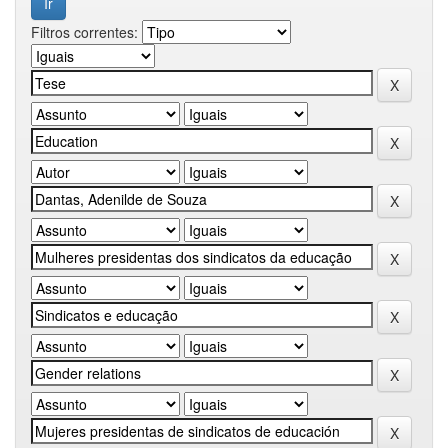
Filtros correntes: