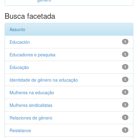
Busca facetada
Assunto
Educación
1
Educadores e pesquisa
1
Educação
1
Identidade de gênero na educação
1
Mulheres na educação
1
Mulheres sindicalistas
1
Relaciones de gênero
1
Resistance
1