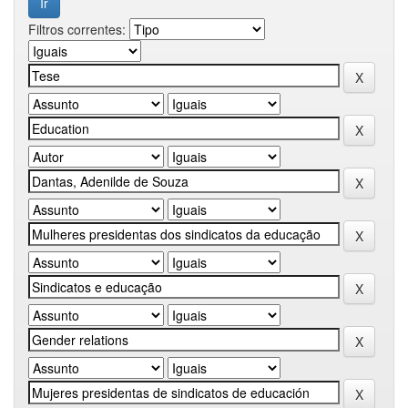
Filtros correntes: