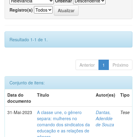
Ordenar
Registro(s)
Resultado 1-1 de 1.
Anterior
1
Próximo
Conjunto de itens:
Data do
Título
Autor(es)
Tipo
documento
31-Mai-2023
A classe une, o gênero
Dantas,
Tese
separa: mulheres no
Adenilde
comando dos sindicatos da
de Souza
educação e as relações de
gênero