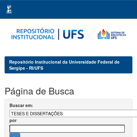
Skip
navigation
Repositório Institucional da Universidade Federal de
Sergipe - RI/UFS
Página de Busca
Buscar em:
por