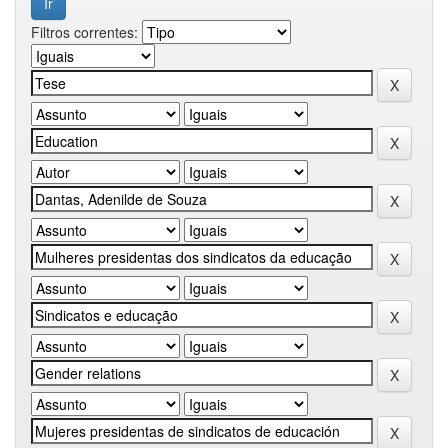
Filtros correntes: