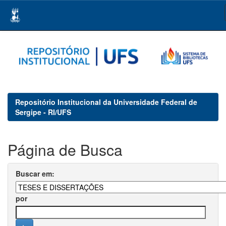
Skip
navigation
Repositório Institucional da Universidade Federal de
Sergipe - RI/UFS
Página de Busca
Buscar em:
por