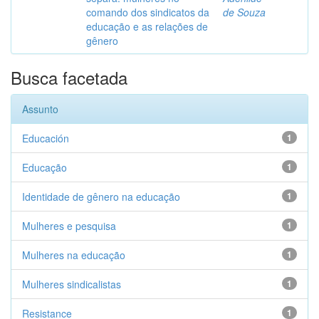
comando dos sindicatos da
de Souza
educação e as relações de
gênero
Busca facetada
Assunto
Educación
1
Educação
1
Identidade de gênero na educação
1
Mulheres e pesquisa
1
Mulheres na educação
1
Mulheres sindicalistas
1
Resistance
1