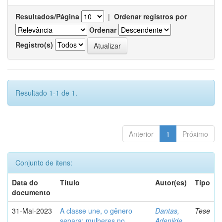
Resultados/Página
|
Ordenar registros por
Ordenar
Registro(s)
Resultado 1-1 de 1.
Anterior
1
Próximo
Conjunto de itens:
Data do
Título
Autor(es)
Tipo
documento
31-Mai-2023
A classe une, o gênero
Dantas,
Tese
separa: mulheres no
Adenilde