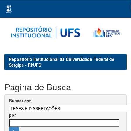
Skip
navigation
Repositório Institucional da Universidade Federal de
Sergipe - RI/UFS
Página de Busca
Buscar em:
por