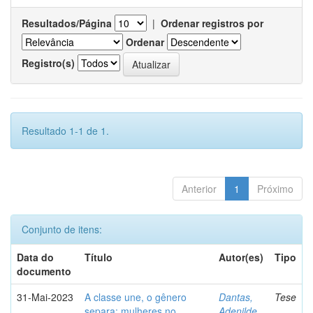
Resultados/Página
|
Ordenar registros por
Ordenar
Registro(s)
Resultado 1-1 de 1.
Anterior
1
Próximo
Conjunto de itens:
Data do
Título
Autor(es)
Tipo
documento
31-Mai-2023
A classe une, o gênero
Dantas,
Tese
separa: mulheres no
Adenilde