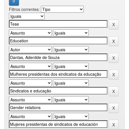
Filtros correntes: