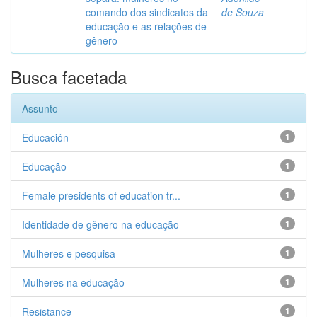
comando dos sindicatos da
de Souza
educação e as relações de
gênero
Busca facetada
Assunto
Educación
1
Educação
1
Female presidents of education tr...
1
Identidade de gênero na educação
1
Mulheres e pesquisa
1
Mulheres na educação
1
Resistance
1