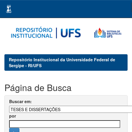
Skip
navigation
Repositório Institucional da Universidade Federal de
Sergipe - RI/UFS
Página de Busca
Buscar em:
por