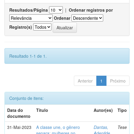
Resultados/Página
|
Ordenar registros por
Ordenar
Registro(s)
Resultado 1-1 de 1.
Anterior
1
Próximo
Conjunto de itens:
Data do
Título
Autor(es)
Tipo
documento
31-Mai-2023
A classe une, o gênero
Dantas,
Tese
separa: mulheres no
Adenilde