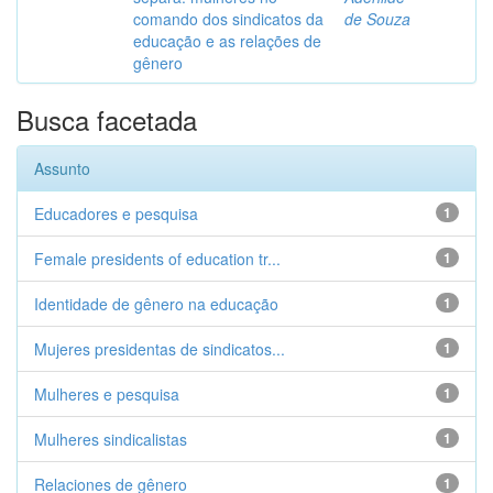
comando dos sindicatos da
de Souza
educação e as relações de
gênero
Busca facetada
Assunto
Educadores e pesquisa
1
Female presidents of education tr...
1
Identidade de gênero na educação
1
Mujeres presidentas de sindicatos...
1
Mulheres e pesquisa
1
Mulheres sindicalistas
1
Relaciones de gênero
1