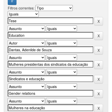
Filtros correntes: