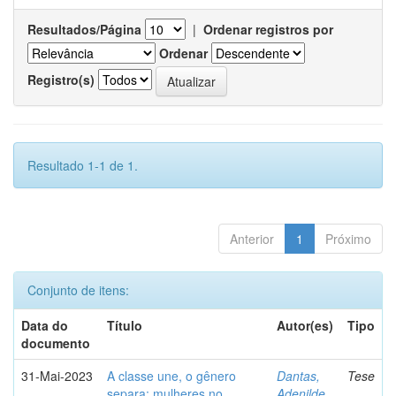
Resultados/Página
|
Ordenar registros por
Ordenar
Registro(s)
Resultado 1-1 de 1.
Anterior
1
Próximo
Conjunto de itens:
Data do
Título
Autor(es)
Tipo
documento
31-Mai-2023
A classe une, o gênero
Dantas,
Tese
separa: mulheres no
Adenilde