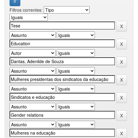
Filtros correntes: