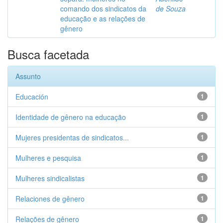
comando dos sindicatos da
de Souza
educação e as relações de
gênero
Busca facetada
Assunto
Educación
1
Identidade de gênero na educação
1
Mujeres presidentas de sindicatos...
1
Mulheres e pesquisa
1
Mulheres sindicalistas
1
Relaciones de gênero
1
Relações de gênero
1