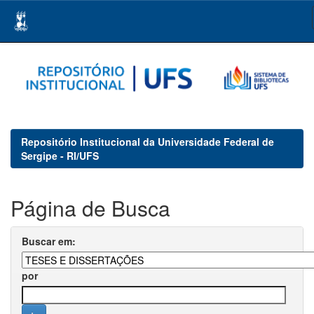
Skip
navigation
Repositório Institucional da Universidade Federal de
Sergipe - RI/UFS
Página de Busca
Buscar em:
por