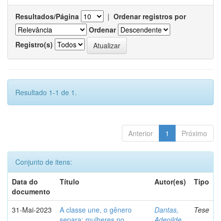
Resultados/Página
|
Ordenar registros por
Ordenar
Registro(s)
Resultado 1-1 de 1.
Anterior
1
Próximo
Conjunto de itens:
Data do
Título
Autor(es)
Tipo
documento
31-Mai-2023
A classe une, o gênero
Dantas,
Tese
separa: mulheres no
Adenilde