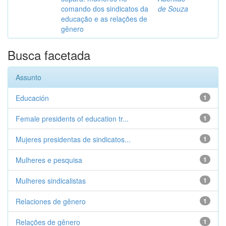
comando dos sindicatos da
de Souza
educação e as relações de
gênero
Busca facetada
Assunto
Educación
1
Female presidents of education tr...
1
Mujeres presidentas de sindicatos...
1
Mulheres e pesquisa
1
Mulheres sindicalistas
1
Relaciones de gênero
1
Relações de gênero
1