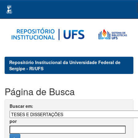
Skip
navigation
Repositório Institucional da Universidade Federal de
Sergipe - RI/UFS
Página de Busca
Buscar em:
por