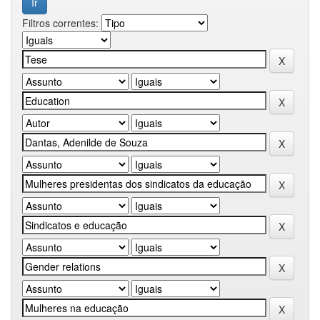
Filtros correntes: