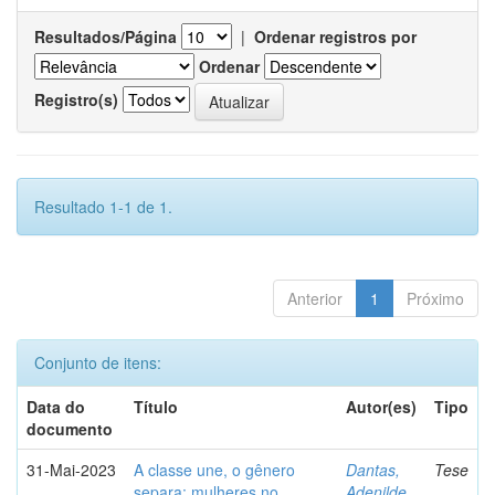
Resultados/Página
|
Ordenar registros por
Ordenar
Registro(s)
Resultado 1-1 de 1.
Anterior
1
Próximo
Conjunto de itens:
Data do
Título
Autor(es)
Tipo
documento
31-Mai-2023
A classe une, o gênero
Dantas,
Tese
separa: mulheres no
Adenilde