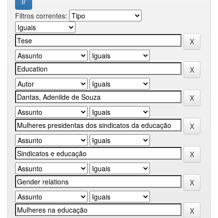
Filtros correntes: