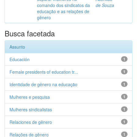
comando dos sindicatos da
de Souza
educação e as relações de
gênero
Busca facetada
Assunto
Educación
1
Female presidents of education tr...
1
Identidade de gênero na educação
1
Mulheres e pesquisa
1
Mulheres sindicalistas
1
Relaciones de gênero
1
Relações de gênero
1