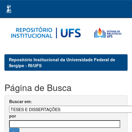
Skip
navigation
Repositório Institucional da Universidade Federal de
Sergipe - RI/UFS
Página de Busca
Buscar em:
por