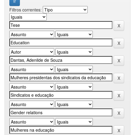
Filtros correntes: