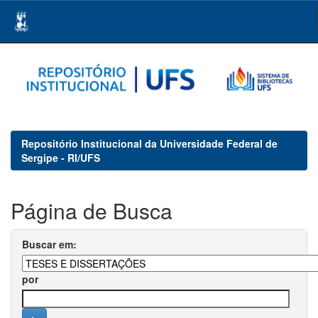
Skip
navigation
Repositório Institucional da Universidade Federal de
Sergipe - RI/UFS
Página de Busca
Buscar em:
por