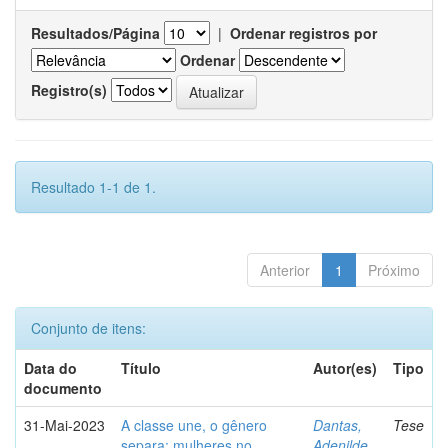
Resultados/Página
|
Ordenar registros por
Ordenar
Registro(s)
Resultado 1-1 de 1.
Anterior
1
Próximo
Conjunto de itens:
Data do
Título
Autor(es)
Tipo
documento
31-Mai-2023
A classe une, o gênero
Dantas,
Tese
separa: mulheres no
Adenilde