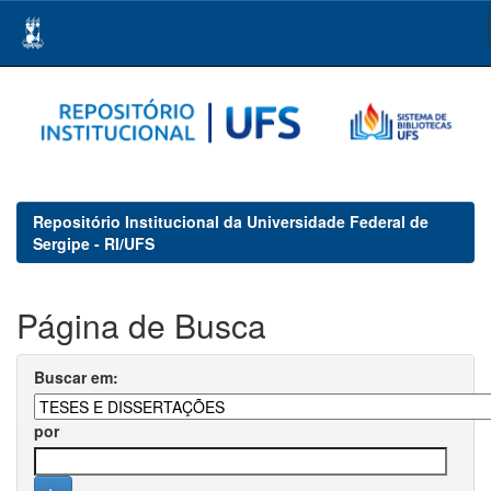
Skip
navigation
Repositório Institucional da Universidade Federal de
Sergipe - RI/UFS
Página de Busca
Buscar em:
por