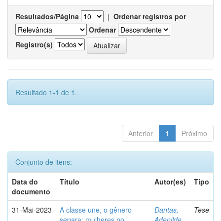
Resultados/Página
|
Ordenar registros por
Ordenar
Registro(s)
Resultado 1-1 de 1.
Anterior
1
Próximo
Conjunto de itens:
Data do
Título
Autor(es)
Tipo
documento
31-Mai-2023
A classe une, o gênero
Dantas,
Tese
separa: mulheres no
Adenilde