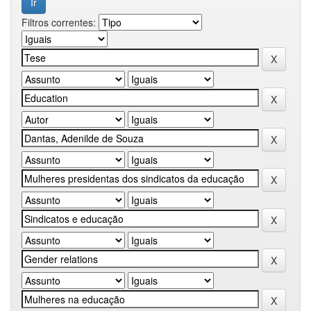
Filtros correntes: