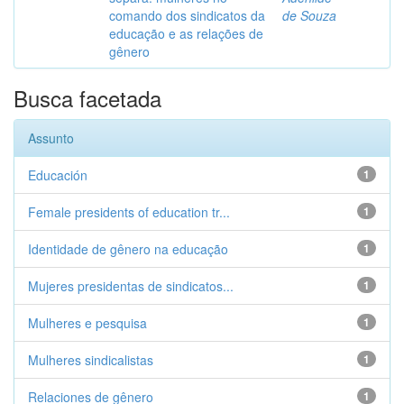
comando dos sindicatos da
de Souza
educação e as relações de
gênero
Busca facetada
Assunto
Educación
1
Female presidents of education tr...
1
Identidade de gênero na educação
1
Mujeres presidentas de sindicatos...
1
Mulheres e pesquisa
1
Mulheres sindicalistas
1
Relaciones de gênero
1