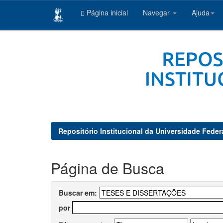
Página inicial
Navegar
Ajuda
Skip
navigation
Repositório Institucional da Universidade Feder
Página de Busca
Buscar em:
por