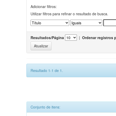
Adicionar filtros:
Utilizar filtros para refinar o resultado de busca.
Resultados/Página
|
Ordenar registros 
Resultado 1-1 de 1.
Conjunto de itens: