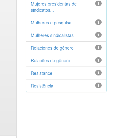
Mujeres presidentas de
1
sindicatos...
Mulheres e pesquisa
1
Mulheres sindicalistas
1
Relaciones de gênero
1
Relações de gênero
1
Resistance
1
Resistência
1