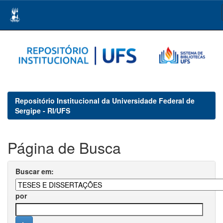
Skip
navigation
Repositório Institucional da Universidade Federal de
Sergipe - RI/UFS
Página de Busca
Buscar em:
por