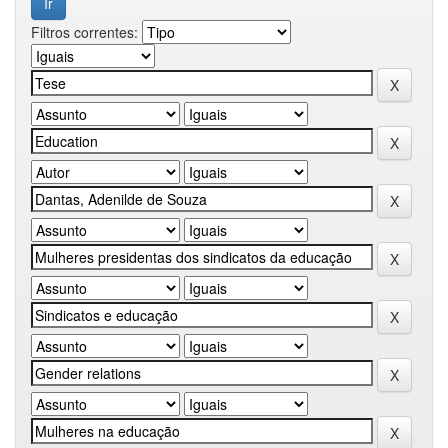
Filtros correntes: