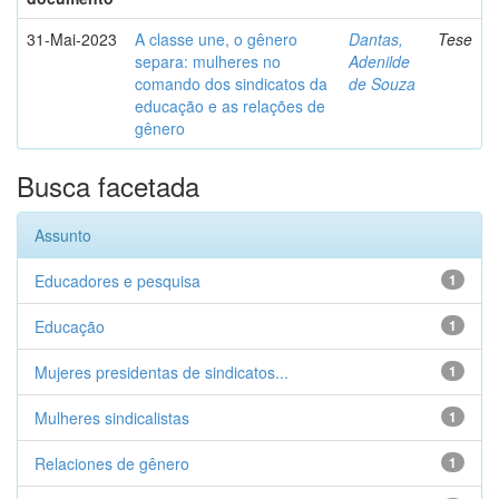
31-Mai-2023
A classe une, o gênero
Dantas,
Tese
separa: mulheres no
Adenilde
comando dos sindicatos da
de Souza
educação e as relações de
gênero
Busca facetada
Assunto
Educadores e pesquisa
1
Educação
1
Mujeres presidentas de sindicatos...
1
Mulheres sindicalistas
1
Relaciones de gênero
1