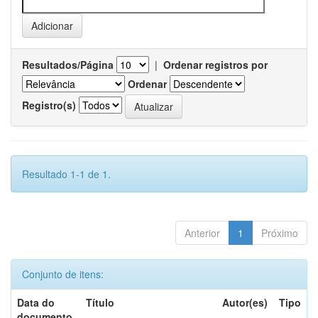
Resultados/Página
|
Ordenar registros por
Ordenar
Registro(s)
Resultado 1-1 de 1.
Anterior
1
Próximo
Conjunto de itens:
Data do
Título
Autor(es)
Tipo
documento